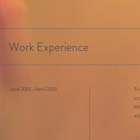
Work Experience
June 2025 - April 2026
Th
in
Ma
ad