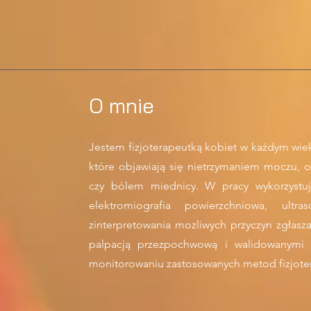
O mnie
Jestem fizjoterapeutką kobiet w każdym wie
które objawiają się nietrzymaniem moczu, 
czy bólem miednicy. W pracy wykorzystuj
elektromiografia powierzchniowa, ult
zinterpretowania mozliwych przyczyn zgłas
palpacją przezpochwową i walidowanymi k
monitorowaniu zastosowanych metod fizjoter